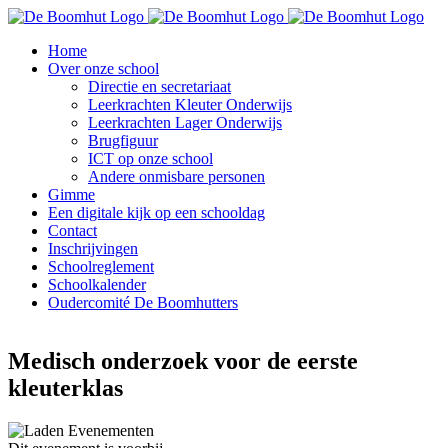
Ga
naar
Home
inhoud
Over onze school
Directie en secretariaat
Leerkrachten Kleuter Onderwijs
Leerkrachten Lager Onderwijs
Brugfiguur
ICT op onze school
Andere onmisbare personen
Gimme
Een digitale kijk op een schooldag
Contact
Inschrijvingen
Schoolreglement
Schoolkalender
Oudercomité De Boomhutters
Medisch onderzoek voor de eerste
kleuterklas